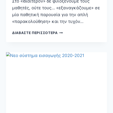
Στο «Ιδιαίτερον» δε φιλοξενούμε τους
μαθητές, ούτε τους… «εξαναγκάζουμε» σε
μία παθητική παρουσία για την απλή
«παρακολούθηση» και την τυχόν…
ΔΙΑΒΆΣΤΕ ΠΕΡΙΣΣΌΤΕΡΑ