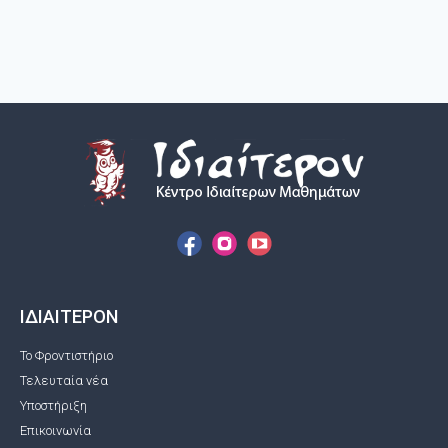
ΙΔΙΑΙΤΕΡΟΝ
Το Φροντιστήριο
Τελευταία νέα
Υποστήριξη
Επικοινωνία