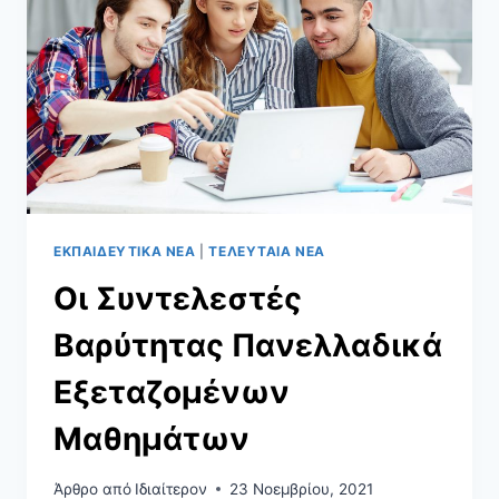
ΕΚΠΑΙΔΕΥΤΙΚΆ ΝΈΑ
|
ΤΕΛΕΥΤΑΊΑ ΝΈΑ
Οι Συντελεστές
Βαρύτητας Πανελλαδικά
Εξεταζομένων
Μαθημάτων
Άρθρο από
Ιδιαίτερον
23 Νοεμβρίου, 2021